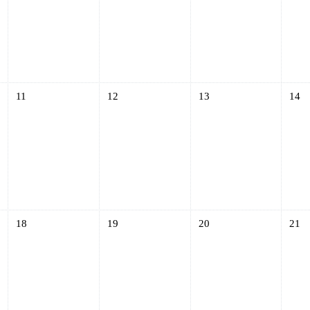
s, 10 junio
Sin eventos, miércoles, 11 junio
Sin eventos, jueves, 12 junio
Sin eventos, viernes, 13 ju
Sin e
11
12
13
14
s, 17 junio
Sin eventos, miércoles, 18 junio
Sin eventos, jueves, 19 junio
Sin eventos, viernes, 20 ju
Sin e
18
19
20
21