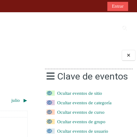
Entrar
Select
Bloques
Clave de eventos
Ocultar eventos de sitio
julio
▶︎
Ocultar eventos de categoría
Ocultar eventos de curso
ado
io
entos, sábado, 7 junio
Ocultar eventos de grupo
Ocultar eventos de usuario