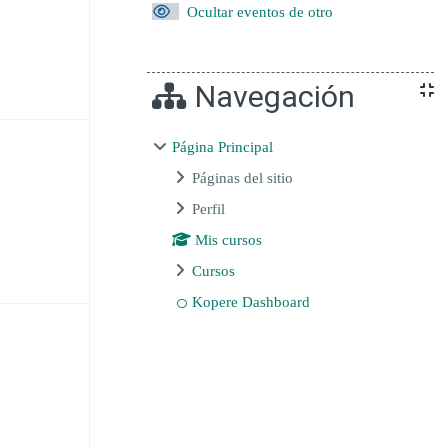
Ocultar eventos de otro
Navegación
nio
ventos, sábado, 14 junio
Página Principal
Páginas del sitio
Perfil
Mis cursos
Cursos
Kopere Dashboard
nio
ventos, sábado, 21 junio